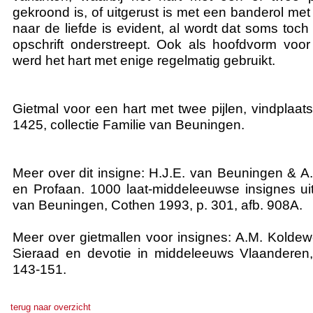
gekroond is, of uitgerust is met een banderol met 
naar de liefde is evident, al wordt dat soms toc
opschrift onderstreept. Ook als hoofdvorm voor 
werd het hart met enige regelmatig gebruikt.
Gietmal voor een hart met twee pijlen, vindplaat
1425, collectie Familie van Beuningen.
Meer over dit insigne: H.J.E. van Beuningen & A.
en Profaan. 1000 laat-middeleeuwse insignes uit 
van Beuningen, Cothen 1993, p. 301, afb. 908A.
Meer over gietmallen voor insignes: A.M. Koldewe
Sieraad en devotie in middeleeuws Vlaanderen
143-151.
terug naar overzicht