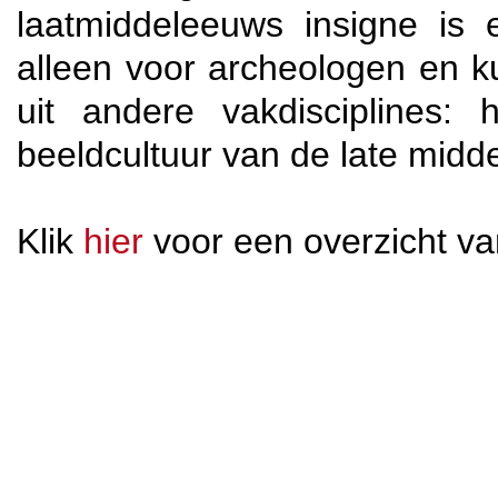
laatmiddeleeuws insigne is e
alleen voor archeologen en ku
uit andere vakdisciplines:
beeldcultuur van de late mid
Klik
hier
voor een overzicht v