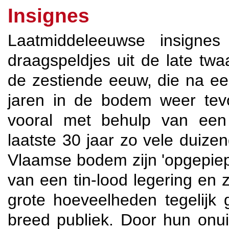
Insignes
Laatmiddeleeuwse insignes 
draagspeldjes uit de late twa
de zestiende eeuw, die na ee
jaren in de bodem weer tevo
vooral met behulp van een
laatste 30 jaar zo vele duize
Vlaamse bodem zijn 'opgepiep
van een tin-lood legering en 
grote hoeveelheden tegelijk
breed publiek. Door hun onuitp