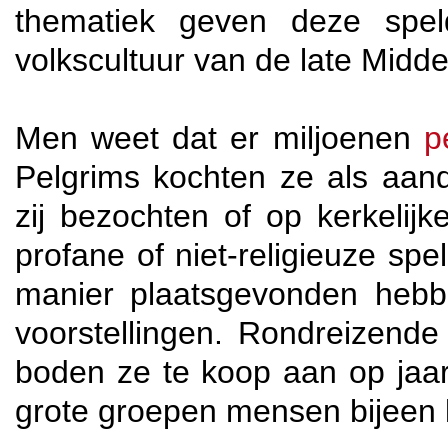
thematiek geven deze spel
volkscultuur van de late Midd
Men weet dat er miljoenen
p
Pelgrims kochten ze als aan
zij bezochten of op kerkelij
profane of niet-religieuze sp
manier plaatsgevonden heb
voorstellingen. Rondreizende
boden ze te koop aan op jaa
grote groepen mensen bijeen