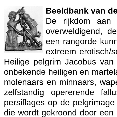
Beeldbank van de
De rijkdom aan v
overweldigend, de
een rangorde kunn
extreem erotisch/s
Heilige pelgrim Jacobus van
onbekende heiligen en martela
molenaars en minnaars, wape
zelfstandig opererende fall
persiflages op de pelgrimage 
die wordt gekroond door een 